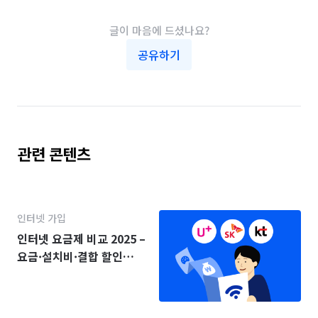
글이 마음에 드셨나요?
공유하기
관련 콘텐츠
인터넷 가입
인터넷 요금제 비교 2025 –
요금·설치비·결합 할인
(KT·SK·LG)