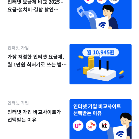
인터넷 요금제 비교 2025 –
요금·설치비·결합 할인
(KT·SK·LG)
인터넷 가입
가장 저렴한 인터넷 요금제,
월 1만원 최저가로 쓰는 법
(2025년)
인터넷 가입
인터넷 가입 비교사이트가
선택받는 이유