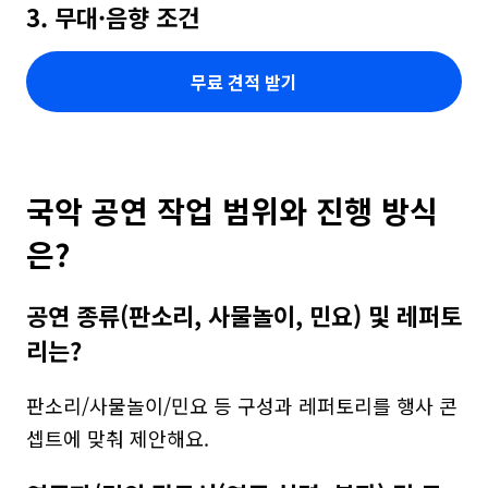
3. 무대·음향 조건
무료 견적 받기
국악 공연 작업 범위와 진행 방식
은?
공연 종류(판소리, 사물놀이, 민요) 및 레퍼토
리는?
판소리/사물놀이/민요 등 구성과 레퍼토리를 행사 콘
셉트에 맞춰 제안해요.