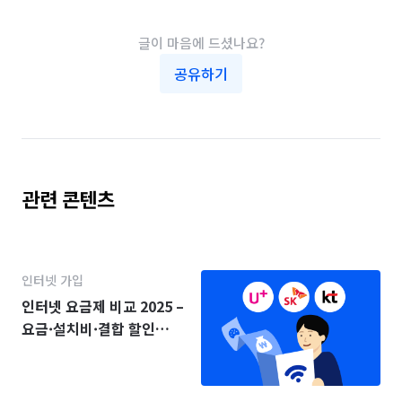
글이 마음에 드셨나요?
공유하기
관련 콘텐츠
인터넷 가입
인터넷 요금제 비교 2025 –
요금·설치비·결합 할인
(KT·SK·LG)