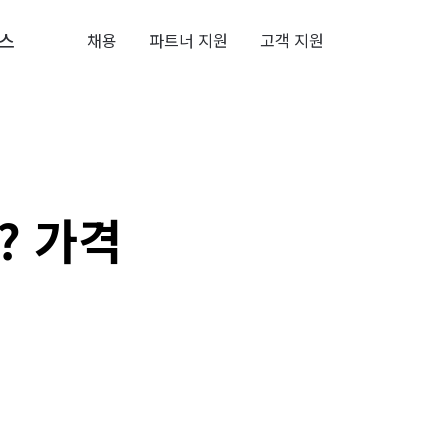
스
채용
파트너 지원
고객 지원
? 가격