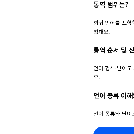
통역 범위는?
희귀 언어를 포함
칭해요.
통역 순서 및 
언어·형식·난이도 
요.
언어 종류 이해
언어 종류와 난이