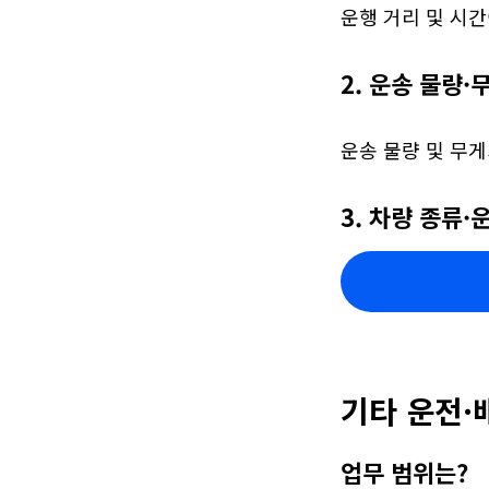
운행 거리 및 시간
2. 운송 물량·
운송 물량 및 무게
3. 차량 종류·
기타 운전·
업무 범위는?