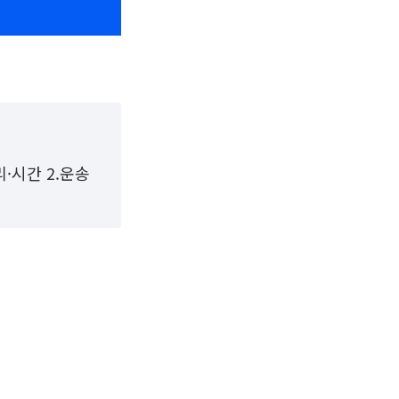
리·시간 2.운송