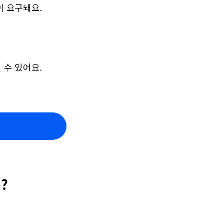
이 요구돼요.
 수 있어요.
?