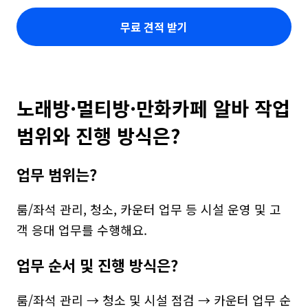
무료 견적 받기
노래방·멀티방·만화카페 알바 작업 
범위와 진행 방식은?
업무 범위는?
룸/좌석 관리, 청소, 카운터 업무 등 시설 운영 및 고
객 응대 업무를 수행해요.
업무 순서 및 진행 방식은?
룸/좌석 관리 → 청소 및 시설 점검 → 카운터 업무 순