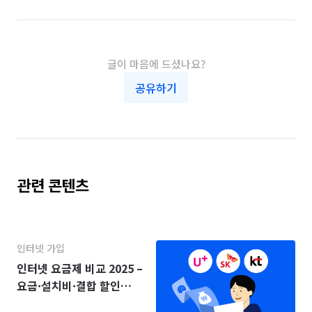
글이 마음에 드셨나요?
공유하기
관련 콘텐츠
인터넷 가입
인터넷 요금제 비교 2025 –
요금·설치비·결합 할인
(KT·SK·LG)