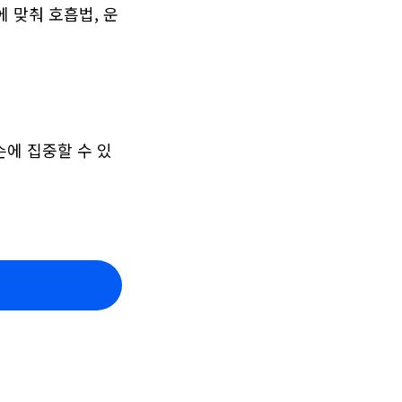
 맞춰 호흡법, 운
슨에 집중할 수 있