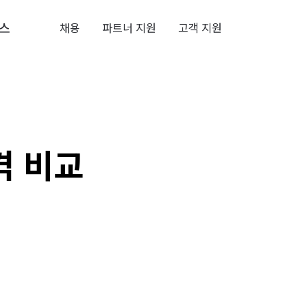
스
채용
파트너 지원
고객 지원
격 비교