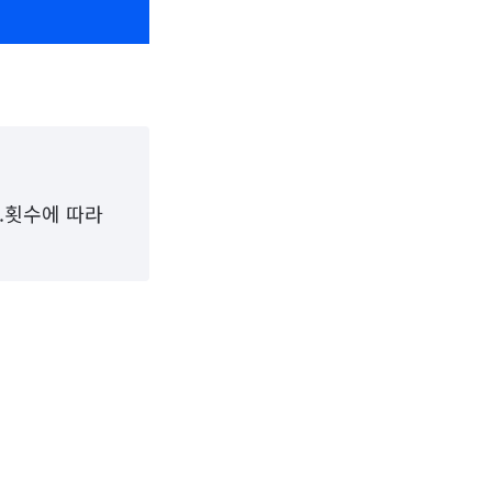
3.횟수에 따라