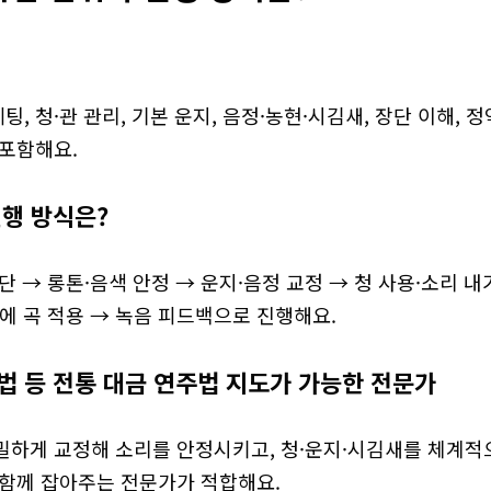
세팅, 청·관 관리, 기본 운지, 음정·농현·시김새, 장단 이해,
 포함해요.
진행 방식은?
단 → 롱톤·음색 안정 → 운지·음정 교정 → 청 사용·소리 내
에 곡 적용 → 녹음 피드백으로 진행해요.
법 등 전통 대금 연주법 지도가 가능한 전문가
밀하게 교정해 소리를 안정시키고, 청·운지·시김새를 체계적
 함께 잡아주는 전문가가 적합해요.