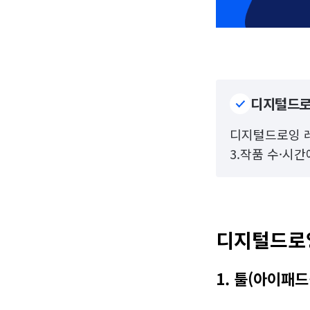
디지털드로
디지털드로잉 레슨
3.작품 수·시
디지털드로잉
1. 툴(아이패드