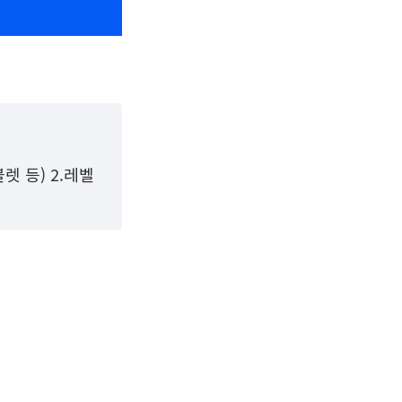
렛 등) 2.레벨