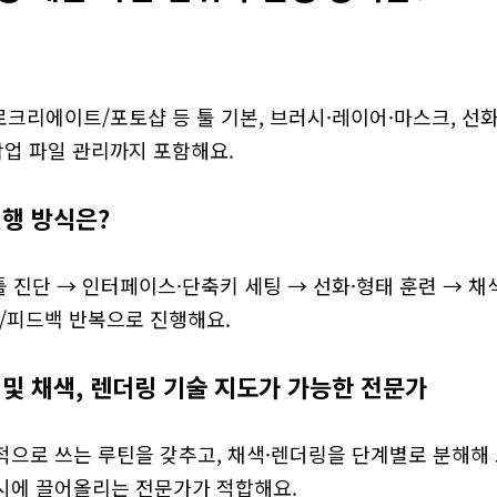
리에이트/포토샵 등 툴 기본, 브러시·레이어·마스크, 선화·
작업 파일 관리까지 포함해요.
진행 방식은?
툴 진단 → 인터페이스·단축키 세팅 → 선화·형태 훈련 → 채
제/피드백 반복으로 진행해요.
 및 채색, 렌더링 기술 지도가 가능한 전문가
적으로 쓰는 루틴을 갖추고, 채색·렌더링을 단계별로 분해해 
시에 끌어올리는 전문가가 적합해요.