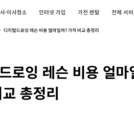
사·이사청소
인터넷 가입
가전 렌탈
전체 서비
디지털드로잉 레슨 비용 얼마일까? 가격 비교 총정리
드로잉 레슨 비용 얼마
비교 총정리