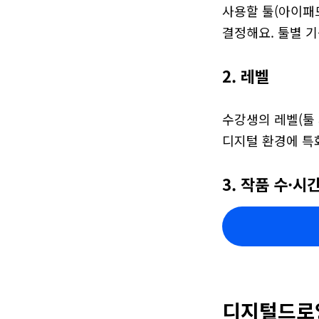
사용할 툴(아이패드 P
결정해요. 툴별 
2. 레벨
수강생의 레벨(툴 
디지털 환경에 특화
3. 작품 수·시
디지털드로잉