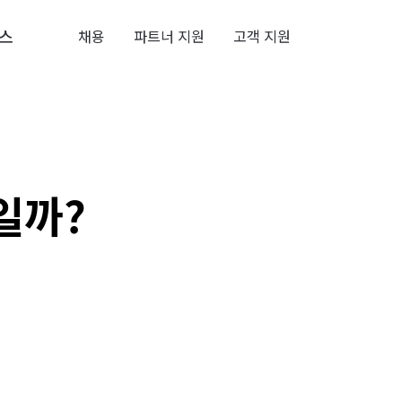
스
채용
파트너 지원
고객 지원
일까?