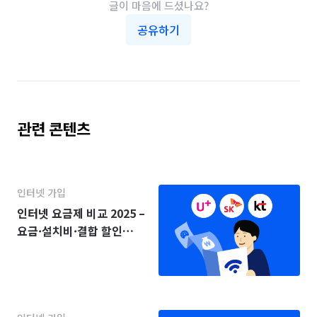
글이 마음에 드셨나요?
공유하기
관련 콘텐츠
인터넷 가입
인터넷 요금제 비교 2025 –
요금·설치비·결합 할인
(KT·SK·LG)