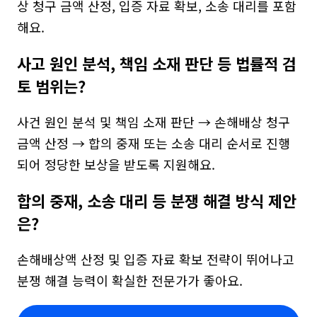
상 청구 금액 산정, 입증 자료 확보, 소송 대리를 포함
해요.
사고 원인 분석, 책임 소재 판단 등 법률적 검
토 범위는?
사건 원인 분석 및 책임 소재 판단 → 손해배상 청구 
금액 산정 → 합의 중재 또는 소송 대리 순서로 진행
되어 정당한 보상을 받도록 지원해요.
합의 중재, 소송 대리 등 분쟁 해결 방식 제안
은?
손해배상액 산정 및 입증 자료 확보 전략이 뛰어나고 
분쟁 해결 능력이 확실한 전문가가 좋아요.