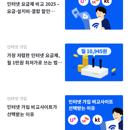
인터넷 요금제 비교 2025 –
요금·설치비·결합 할인
(KT·SK·LG)
인터넷 가입
가장 저렴한 인터넷 요금제,
월 1만원 최저가로 쓰는 법
(2025년)
인터넷 가입
인터넷 가입 비교사이트가
선택받는 이유