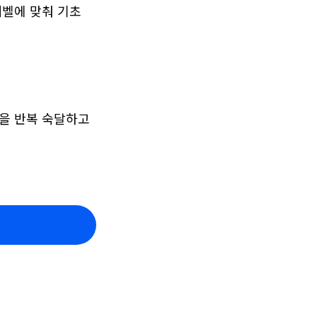
벨에 맞춰 기초 
을 반복 숙달하고 