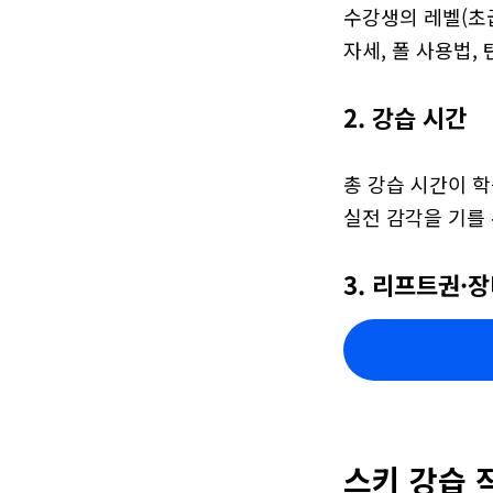
수강생의 레벨(초급
자세, 폴 사용법,
2. 강습 시간
총 강습 시간이 
실전 감각을 기를 
3. 리프트권·
스키 강습 