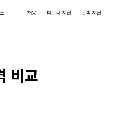
스
채용
파트너 지원
고객 지원
격 비교