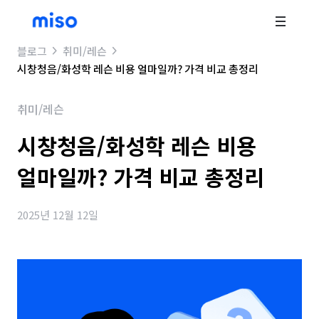
블로그
취미/레슨
시창청음/화성학 레슨 비용 얼마일까? 가격 비교 총정리
취미/레슨
시창청음/화성학 레슨 비용
얼마일까? 가격 비교 총정리
2025년 12월 12일