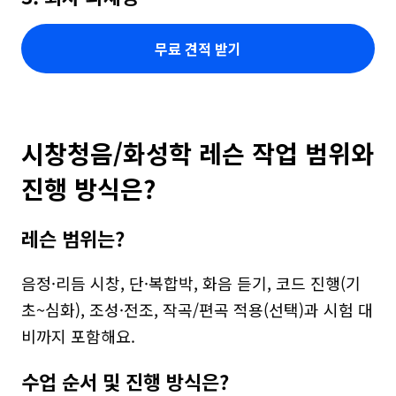
무료 견적 받기
시창청음/화성학 레슨 작업 범위와 
진행 방식은?
레슨 범위는?
음정·리듬 시창, 단·복합박, 화음 듣기, 코드 진행(기
초~심화), 조성·전조, 작곡/편곡 적용(선택)과 시험 대
비까지 포함해요.
수업 순서 및 진행 방식은?