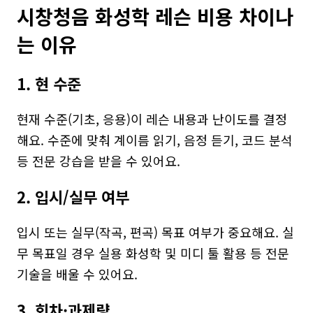
시창청음 화성학 레슨 비용 차이나
는 이유
1. 현 수준
현재 수준(기초, 응용)이 레슨 내용과 난이도를 결정
해요. 수준에 맞춰 계이름 읽기, 음정 듣기, 코드 분석 
등 전문 강습을 받을 수 있어요.
2. 입시/실무 여부
입시 또는 실무(작곡, 편곡) 목표 여부가 중요해요. 실
무 목표일 경우 실용 화성학 및 미디 툴 활용 등 전문 
기술을 배울 수 있어요.
3. 회차·과제량