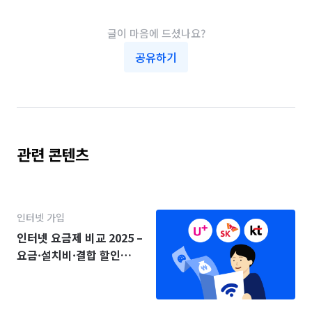
글이 마음에 드셨나요?
공유하기
관련 콘텐츠
인터넷 가입
인터넷 요금제 비교 2025 –
요금·설치비·결합 할인
(KT·SK·LG)