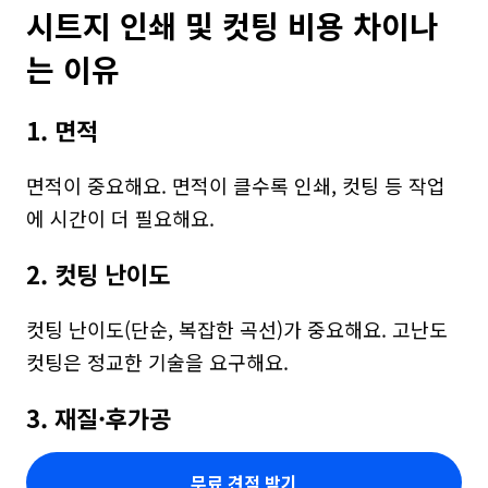
시트지 인쇄 및 컷팅 비용 차이나
는 이유
1. 면적
면적이 중요해요. 면적이 클수록 인쇄, 컷팅 등 작업
에 시간이 더 필요해요.
2. 컷팅 난이도
컷팅 난이도(단순, 복잡한 곡선)가 중요해요. 고난도 
컷팅은 정교한 기술을 요구해요.
3. 재질·후가공
무료 견적 받기