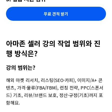
무료 견적 받기
아마존 셀러 강의 작업 범위와 진
행 방식은?
강의 범위는?
해외 마켓 리서치, 리스팅(SEO·카피), 이미지/A+ 콘
텐츠, 가격·물류(FBA/FBM), 런칭 전략, PPC(스폰서
드) 기초, 리뷰/브랜드 보호, 정산·규정(기초)까지 포
함해요.