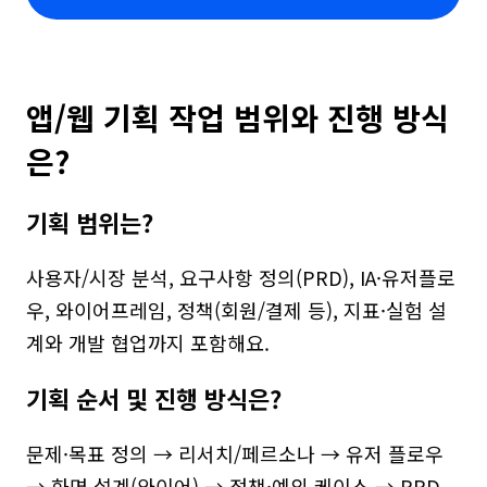
앱/웹 기획 작업 범위와 진행 방식
은?
기획 범위는?
사용자/시장 분석, 요구사항 정의(PRD), IA·유저플로
우, 와이어프레임, 정책(회원/결제 등), 지표·실험 설
계와 개발 협업까지 포함해요.
기획 순서 및 진행 방식은?
문제·목표 정의 → 리서치/페르소나 → 유저 플로우 
→ 화면 설계(와이어) → 정책·예외 케이스 → PRD 