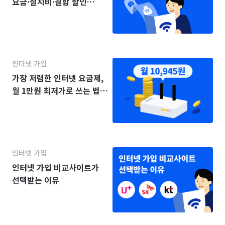
요금·설치비·결합 할인
(KT·SK·LG)
인터넷 가입
가장 저렴한 인터넷 요금제,
월 1만원 최저가로 쓰는 법
(2025년)
인터넷 가입
인터넷 가입 비교사이트가
선택받는 이유