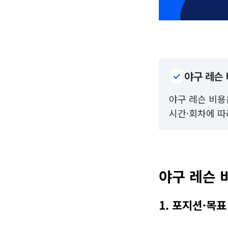
야구 레슨 
야구 레슨 비용은
시간·회차에 따
야구 레슨 
1. 포지션·목표