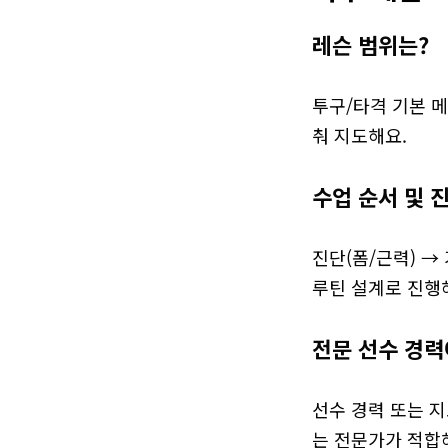
레슨 범위는?
투구/타격 기본 메
춰 지도해요.
수업 순서 및 
진단(폼/근력) →
루틴 설계로 진행
전문 선수 경력
선수 경력 또는 지
는 전문가가 적합