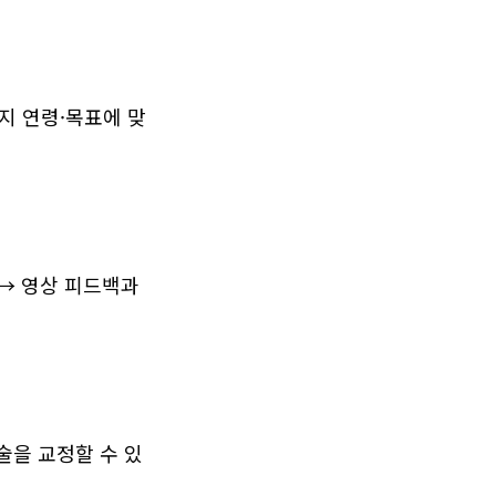
지 연령·목표에 맞
→ 영상 피드백과 
술을 교정할 수 있