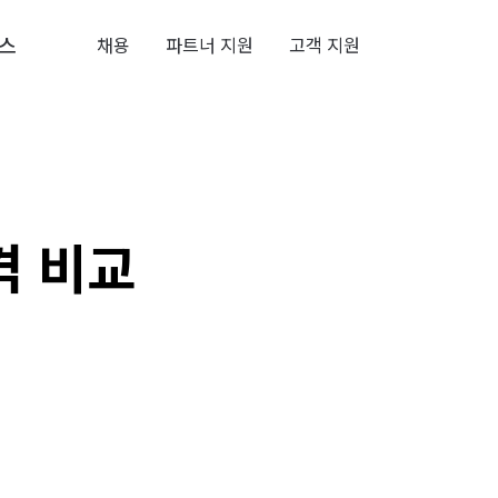
스
채용
파트너 지원
고객 지원
격 비교