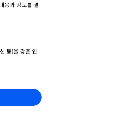
 내용과 강도를 결
 등)을 갖춘 연