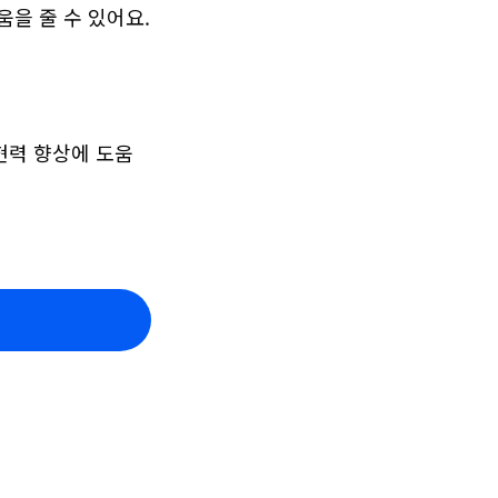
움을 줄 수 있어요.
현력 향상에 도움