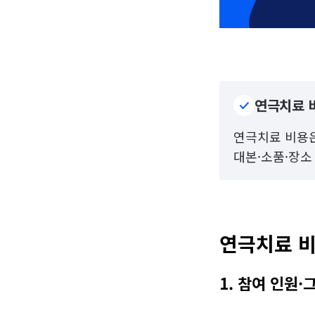
연극치료 비
연극치료 비용은 
대본·소품·장소
연극치료 비
1. 참여 인원·