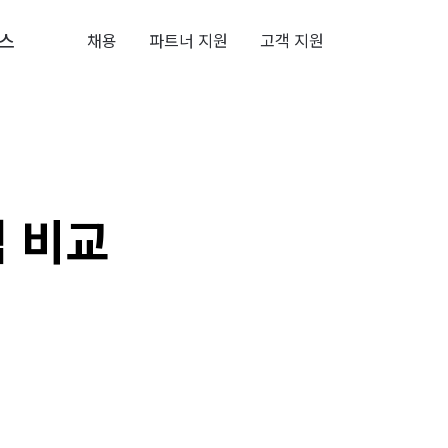
스
채용
파트너 지원
고객 지원
 비교