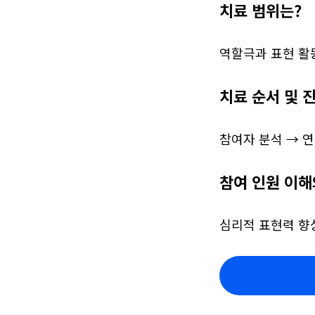
치료 범위는?
역할극과 표현 활
치료 순서 및 
참여자 분석 → 연
참여 인원 이해
심리적 표현력 향