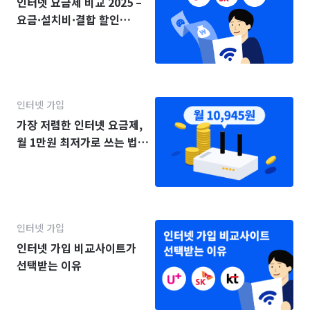
인터넷 요금제 비교 2025 –
요금·설치비·결합 할인
(KT·SK·LG)
인터넷 가입
가장 저렴한 인터넷 요금제,
월 1만원 최저가로 쓰는 법
(2025년)
인터넷 가입
인터넷 가입 비교사이트가
선택받는 이유