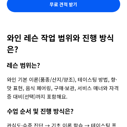
무료 견적 받기
와인 레슨 작업 범위와 진행 방식
은?
레슨 범위는?
와인 기본 이론(품종/산지/양조), 테이스팅 방법, 향·
맛 표현, 음식 페어링, 구매·보관, 서비스 매너와 자격
증 대비(선택)까지 포함해요.
수업 순서 및 진행 방식은?
관심도·수준 진단 → 기초 이론 학습 → 테이스팅 프