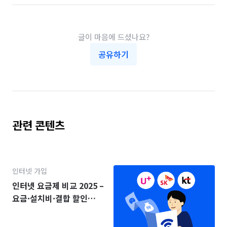
글이 마음에 드셨나요?
공유하기
관련 콘텐츠
인터넷 가입
인터넷 요금제 비교 2025 –
요금·설치비·결합 할인
(KT·SK·LG)