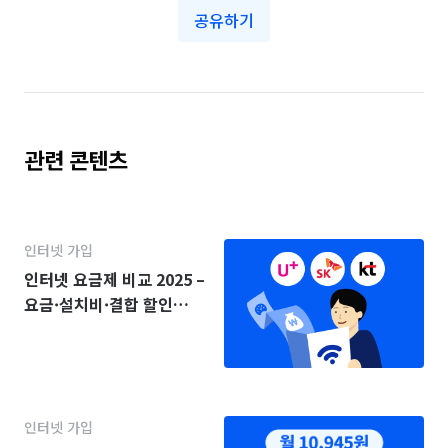
공유하기
관련 콘텐츠
인터넷 가입
인터넷 요금제 비교 2025 –
요금·설치비·결합 할인
(KT·SK·LG)
인터넷 가입