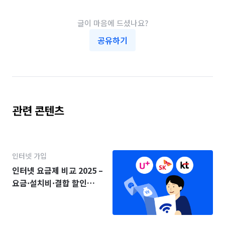
글이 마음에 드셨나요?
공유하기
관련 콘텐츠
인터넷 가입
인터넷 요금제 비교 2025 –
요금·설치비·결합 할인
(KT·SK·LG)