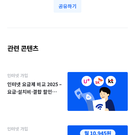
공유하기
관련 콘텐츠
인터넷 가입
인터넷 요금제 비교 2025 –
요금·설치비·결합 할인
(KT·SK·LG)
인터넷 가입