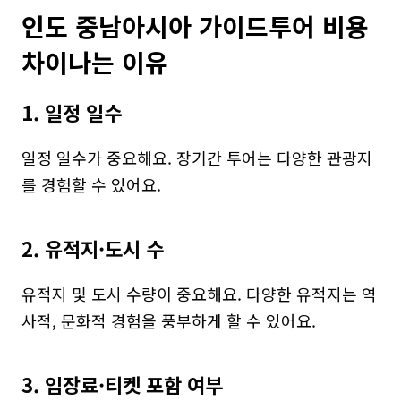
인도 중남아시아 가이드투어 비용 
차이나는 이유
1. 일정 일수
일정 일수가 중요해요. 장기간 투어는 다양한 관광지
를 경험할 수 있어요.
2. 유적지·도시 수
유적지 및 도시 수량이 중요해요. 다양한 유적지는 역
사적, 문화적 경험을 풍부하게 할 수 있어요.
3. 입장료·티켓 포함 여부