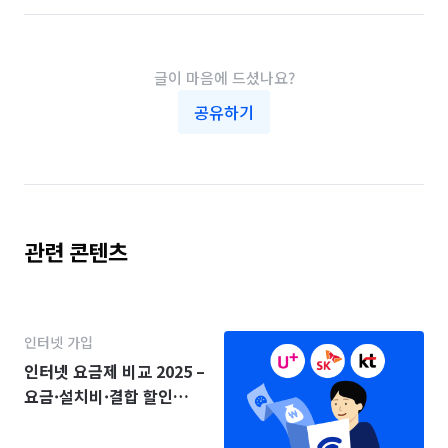
글이 마음에 드셨나요?
공유하기
관련 콘텐츠
인터넷 가입
인터넷 요금제 비교 2025 –
요금·설치비·결합 할인
(KT·SK·LG)