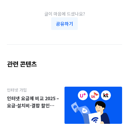
글이 마음에 드셨나요?
공유하기
관련 콘텐츠
인터넷 가입
인터넷 요금제 비교 2025 –
요금·설치비·결합 할인
(KT·SK·LG)