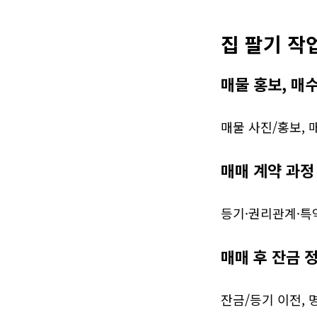
집 팔기 작
매물 홍보, 매
매물 사진/홍보, 
매매 계약 과정
등기·권리관계·특
매매 후 잔금 정
잔금/등기 이전, 