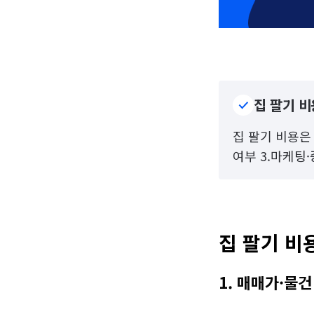
집 팔기 비
집 팔기 비용은 
여부 3.마케팅
집 팔기 비
1. 매매가·물건