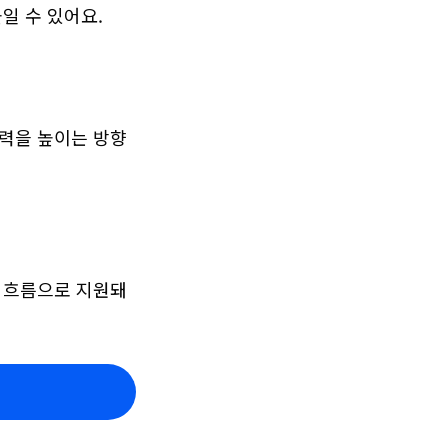
일 수 있어요.
매력을 높이는 방향
된 흐름으로 지원돼