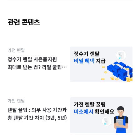
관련 콘텐츠
가전 렌탈
정수기 렌탈 사은품지원
최대로 받는 법? 리얼 꿀팁
공개
가전 렌탈
렌탈 꿀팁 : 의무 사용 기간과
총 렌탈 기간 차이 (3년, 5년)