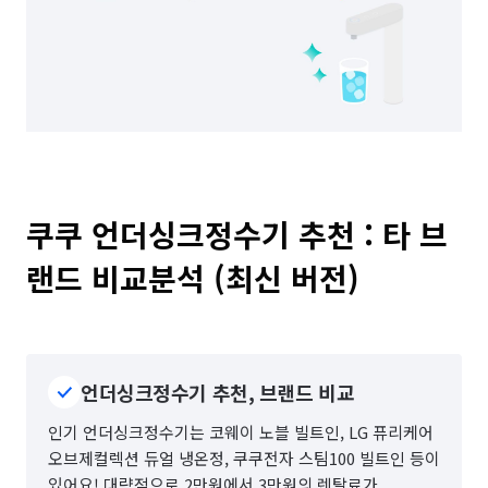
쿠쿠 언더싱크정수기 추천 : 타 브
랜드 비교분석 (최신 버전)
언더싱크정수기 추천, 브랜드 비교
인기 언더싱크정수기는 코웨이 노블 빌트인, LG 퓨리케어
오브제컬렉션 듀얼 냉온정, 쿠쿠전자 스팀100 빌트인 등이
있어요! 대략적으로 2만원에서 3만원의 렌탈료가