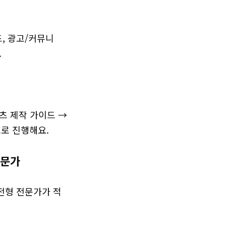
드, 광고/커뮤니
.
츠 제작 가이드 → 
으로 진행해요.
전문가
전형 전문가가 적