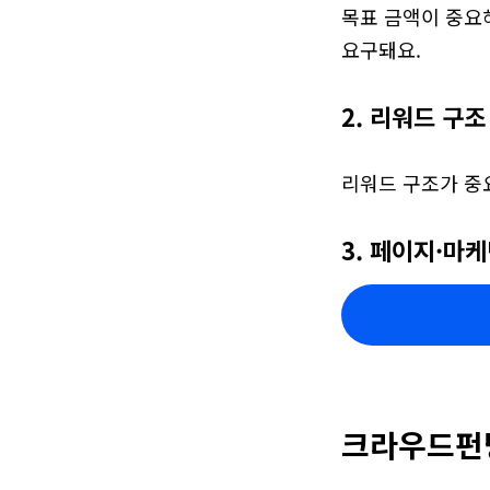
목표 금액이 중요해
요구돼요.
2. 리워드 구조
리워드 구조가 중
3. 페이지·마
크라우드펀딩