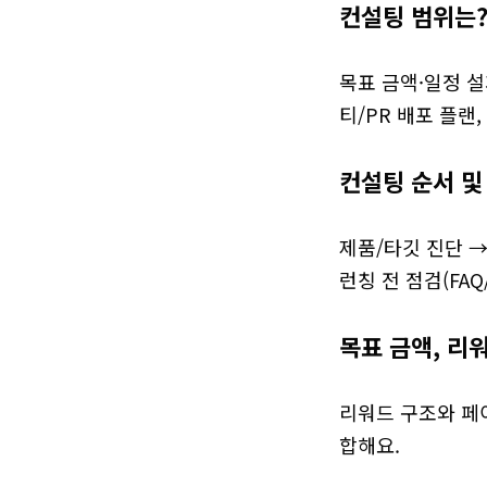
컨설팅 범위는
목표 금액·일정 설
티/PR 배포 플랜
컨설팅 순서 및
제품/타깃 진단 →
런칭 전 점검(FA
목표 금액, 리
리워드 구조와 페
합해요.