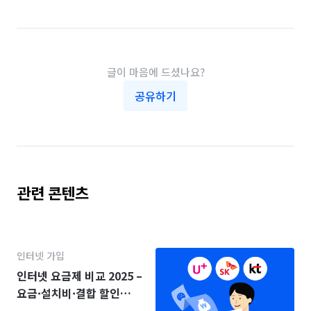
글이 마음에 드셨나요?
공유하기
관련 콘텐츠
인터넷 가입
인터넷 요금제 비교 2025 –
요금·설치비·결합 할인
(KT·SK·LG)