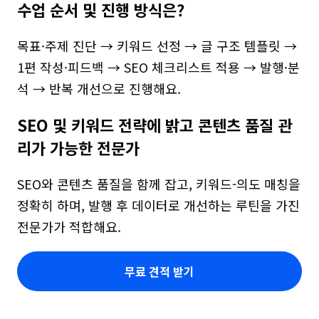
수업 순서 및 진행 방식은?
목표·주제 진단 → 키워드 선정 → 글 구조 템플릿 → 
1편 작성·피드백 → SEO 체크리스트 적용 → 발행·분
석 → 반복 개선으로 진행해요.
SEO 및 키워드 전략에 밝고 콘텐츠 품질 관
리가 가능한 전문가
SEO와 콘텐츠 품질을 함께 잡고, 키워드-의도 매칭을 
정확히 하며, 발행 후 데이터로 개선하는 루틴을 가진 
전문가가 적합해요.
무료 견적 받기