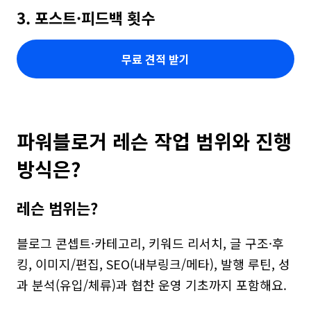
3. 포스트·피드백 횟수
무료 견적 받기
파워블로거 레슨 작업 범위와 진행 
방식은?
레슨 범위는?
블로그 콘셉트·카테고리, 키워드 리서치, 글 구조·후
킹, 이미지/편집, SEO(내부링크/메타), 발행 루틴, 성
과 분석(유입/체류)과 협찬 운영 기초까지 포함해요.