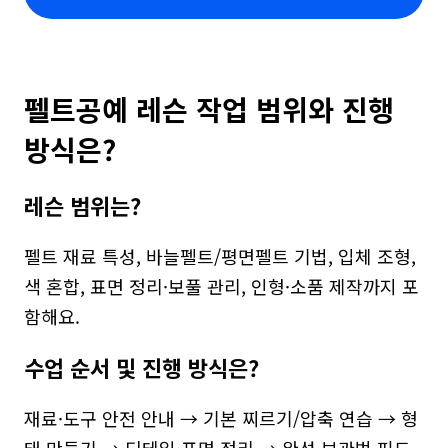
펠트공예 레슨 작업 범위와 진행 
방식은?
레슨 범위는?
펠트 재료 특성, 바늘펠트/평면펠트 기법, 입체 조형, 
색 혼합, 표면 정리·보풀 관리, 인형·소품 제작까지 포
함해요.
수업 순서 및 진행 방식은?
재료·도구 안전 안내 → 기본 찌르기/압축 연습 → 형