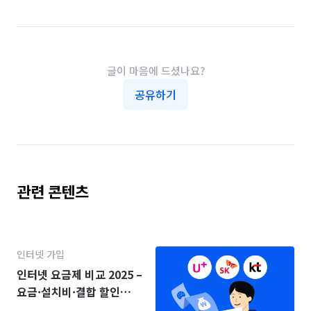
글이 마음에 드셨나요?
공유하기
관련 콘텐츠
인터넷 가입
인터넷 요금제 비교 2025 –
요금·설치비·결합 할인
(KT·SK·LG)