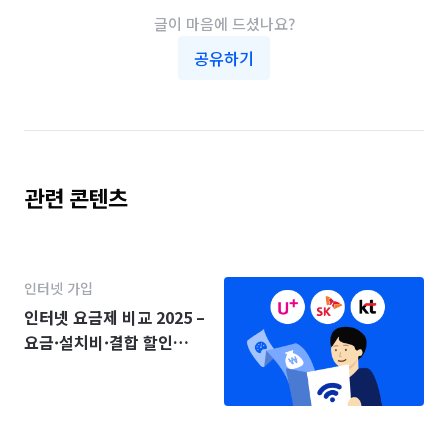
글이 마음에 드셨나요?
공유하기
관련 콘텐츠
인터넷 가입
인터넷 요금제 비교 2025 –
요금·설치비·결합 할인
(KT·SK·LG)