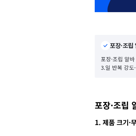
포장·조립 
포장·조립 알바 
3.일 반복 강
포장·조립 
1. 제품 크기·