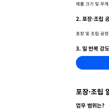
제품 크기 및 무게
2. 포장·조립 
포장 및 조립 공정
3. 일 반복 강
포장·조립 
업무 범위는?