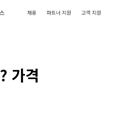
스
채용
파트너 지원
고객 지원
? 가격