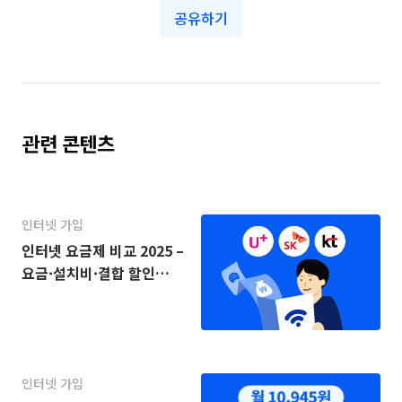
공유하기
관련 콘텐츠
인터넷 가입
인터넷 요금제 비교 2025 –
요금·설치비·결합 할인
(KT·SK·LG)
인터넷 가입