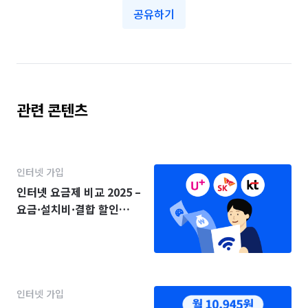
공유하기
관련 콘텐츠
인터넷 가입
인터넷 요금제 비교 2025 –
요금·설치비·결합 할인
(KT·SK·LG)
인터넷 가입