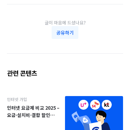
글이 마음에 드셨나요?
공유하기
관련 콘텐츠
인터넷 가입
인터넷 요금제 비교 2025 –
요금·설치비·결합 할인
(KT·SK·LG)