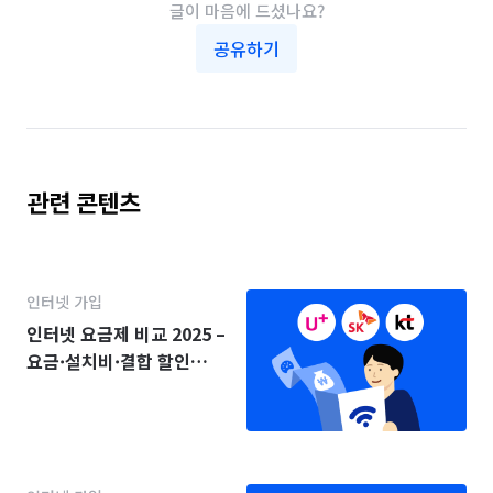
글이 마음에 드셨나요?
공유하기
관련 콘텐츠
인터넷 가입
인터넷 요금제 비교 2025 –
요금·설치비·결합 할인
(KT·SK·LG)