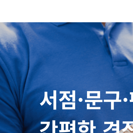
서점·문구·
간편한 견