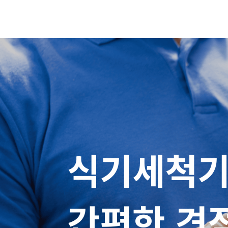
식기세척기 
간편한 견