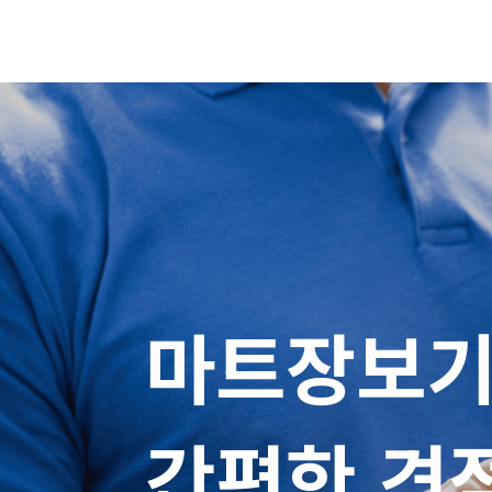
마트장보기
간편한 견