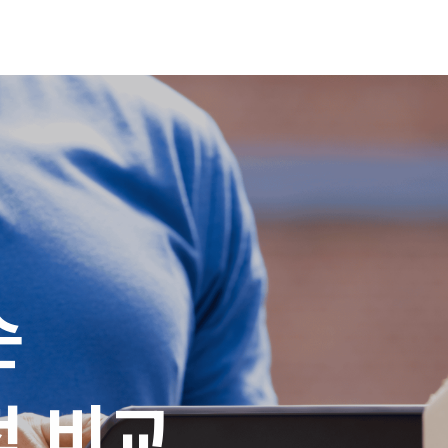


적 비교