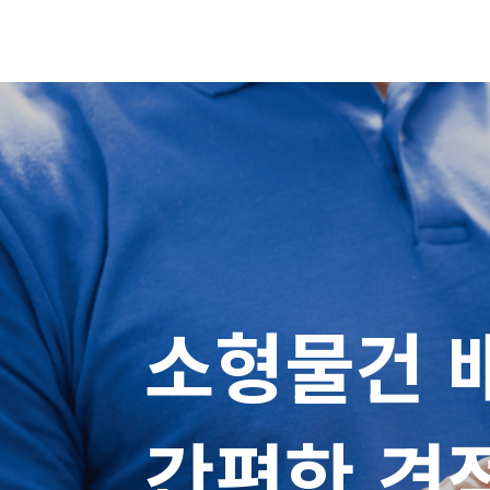
소형물건 배
간편한 견