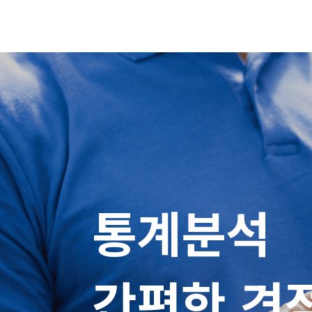
통계분석

간편한 견