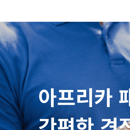
아프리카 
간편한 견