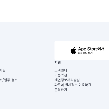
서비스를 요청하였고 예약금을 결제한 경우 서비스 1일 전 취소/변경 규정에 따라 
약금 발생

약금 발생

작이 지연될 경우 대기료 발생(30분 이상 대기 시 부터 발생하며, 청소 작업자 인
수행되지 않습니다.

소팀 배정 불가한 경우 예약금 환불)

하면 취소수수료가 부과될 수 있습니다.

 수 없으며 서비스 접수 당시 고지되지 않은 경우 청소팀의 현장 철수 사유가 될
 찾아 이용하실 수 있습니다.
소 시 서비스 요금의 20% 수수료 부과

63-14-5-00019 |
0% 수수료와 출장비 1만 원 부과
지원
보) |
지원
고객센터
빌딩) B동 5층
이용약관
 미소
소/입주 청소
개인정보처리방침
 아닙니다.
파트너 위치정보 이용약관
게 있습니다.
문의하기