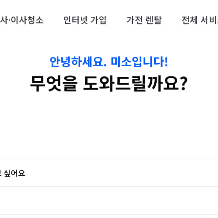
사·이사청소
인터넷 가입
가전 렌탈
전체 서비
안녕하세요. 미소입니다!
무엇을 도와드릴까요?
약된 서비스에서 일정을 눌러 변경해보세요.

고 싶어요
기능을 지원하지 않을 수 있습니다. 이 경우, 웹 또는 앱 내 실시간 문의를 통해 
기 위해 다음과 같은 순서로 문의해주세요.

 수 있습니다.
