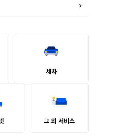
바랍니다.

에 관련된 부분은 이사업체와 직접 소통해주셔야 
세차
넷
그 외 서비스