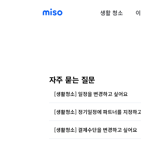
생활 청소
이
자주 묻는 질문
[생활청소] 일정을 변경하고 싶어요
앱에서 간편하게 예약을 변경할 수 있습니다. 예
[생활청소] 정기일정에 파트너를 지정하
(단, 정기 고객의 경우 청소 주기에 따라 해당 
파트너가 정기적으로 방문하실 수 있을지 확인하
[생활청소] 결제수단을 변경하고 싶어요
예약 취소·변경 요청 시점에 따라 수수료가 부과될
1) 먼저 정기일정을 생성해주세요.
