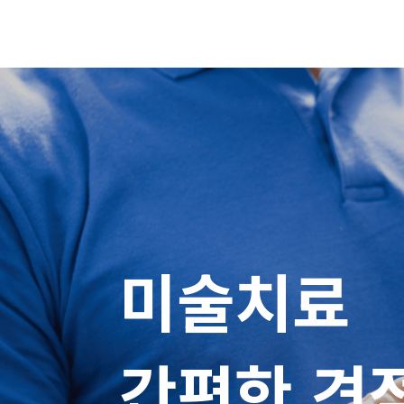
미술치료

간편한 견