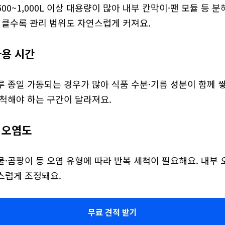
00~1,000L 이상 대용량이 많아 내부 칸막이·팬 모듈 등 
가 클수록 관리 범위도 자연스럽게 커져요.
사용 시간
 종일 가동되는 경우가 많아 식품 수분·기름 성분이 함께 쌓
세척해야 하는 구간이 달라져요.
품 오염도
·곰팡이 등 오염 유형에 따라 반복 세척이 필요해요. 내부 
스럽게 조정돼요.
무료 견적 받기