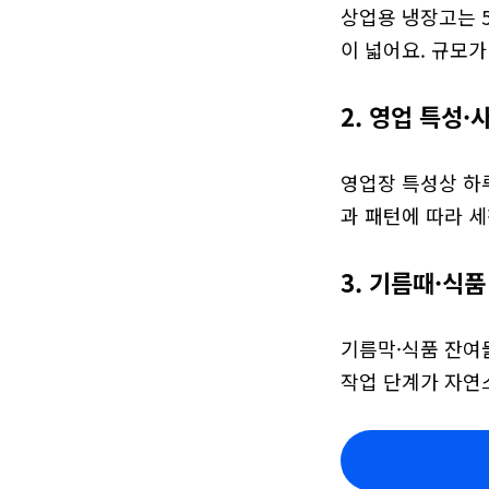
상업용 냉장고는 5
이 넓어요. 규모
2. 영업 특성·
영업장 특성상 하루
과 패턴에 따라 
3. 기름때·식
기름막·식품 잔여물
작업 단계가 자연