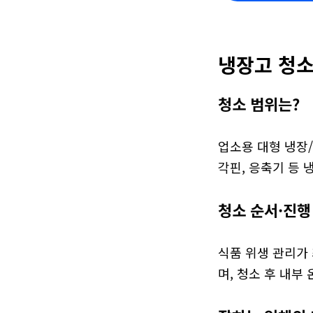
냉장고 청소
청소 범위는?
업소용 대형 냉장/
각핀, 응축기 등 
청소 순서·진행
식품 위생 관리가
며, 청소 후 내부