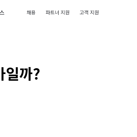
스
채용
파트너 지원
고객 지원
마일까?