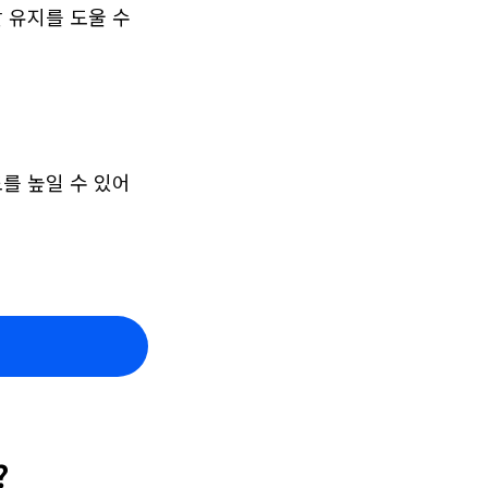
 유지를 도울 수 
를 높일 수 있어
?