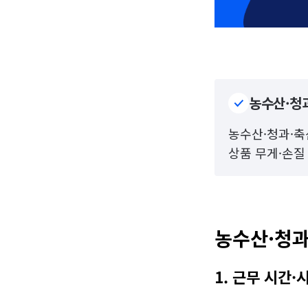
농수산·청과
농수산·청과·축산
상품 무게·손질
농수산·청과
1. 근무 시간·