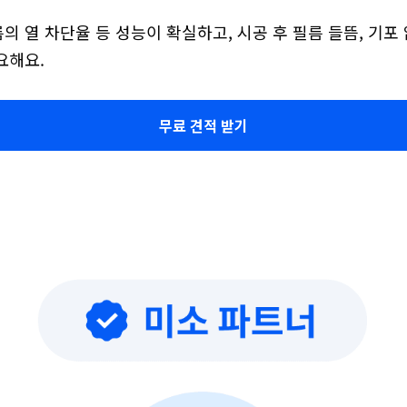
 열 차단율 등 성능이 확실하고, 시공 후 필름 들뜸, 기포
요해요.
무료 견적 받기