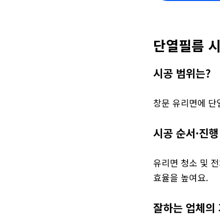
단열필름 시
시공 범위는?
창문 유리면에 단열
시공 순서·진행
유리면 청소 및 전
효율을 높여요.
잘하는 업체의 