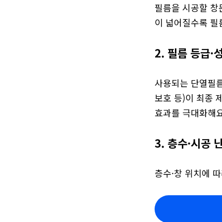
필름을 시공할 창
이 넓어질수록 필
2. 필름 등급·
사용되는 단열필름의
보호 등)이 최종 
효과를 극대화해요
3. 층수·시공 
층수·창 위치에 따