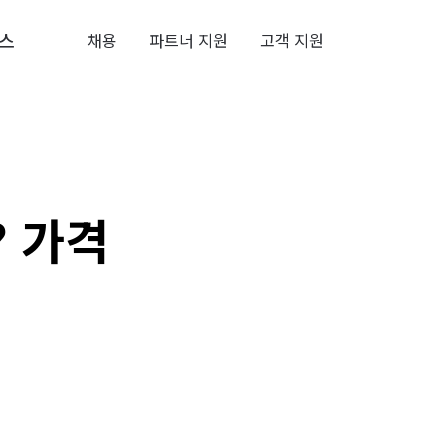
스
채용
파트너 지원
고객 지원
 가격